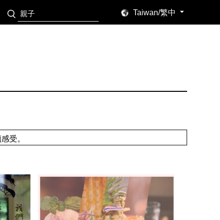
Taiwan/繁中
讀感受。