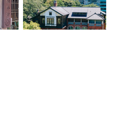
感受藝術
書香與光影的圖書森林，台灣首座綠
建築圖書館－北投圖書館
隱私權政策
使用條款
網站地圖