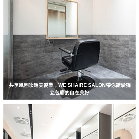
共享風潮吹進美髮業，WE SHAiRE SALON帶你體驗獨
立包廂的自在美好