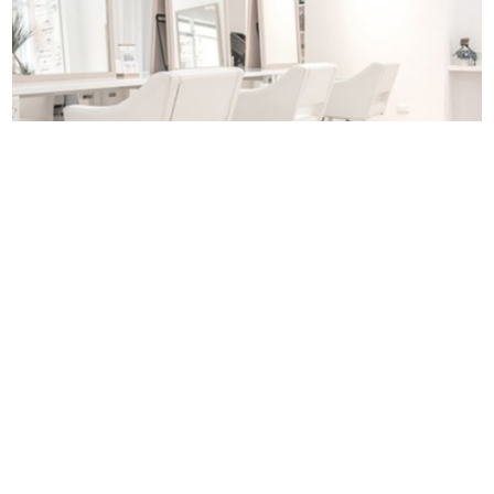
CORE hair salon—純淨透明系沙龍，桃園社區裡的美麗
守護者