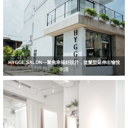
HYGGE SALON—聚焦幸福好設計，從髮型延伸出愉悅
生活