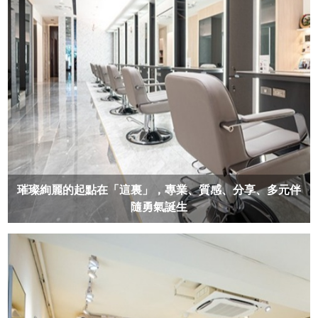
璀璨絢麗的起點在「這裏」，專業、質感、分享、多元伴
隨勇氣誕生