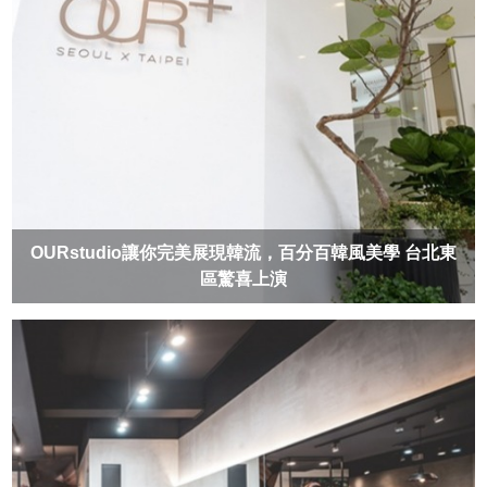
OURstudio讓你完美展現韓流，百分百韓風美學 台北東
區驚喜上演