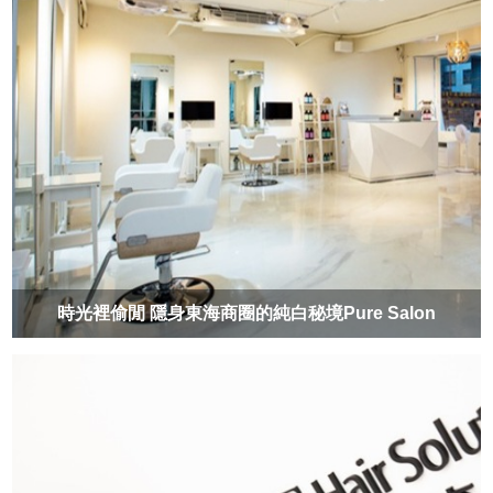
時光裡偷閒 隱身東海商圈的純白秘境Pure Salon