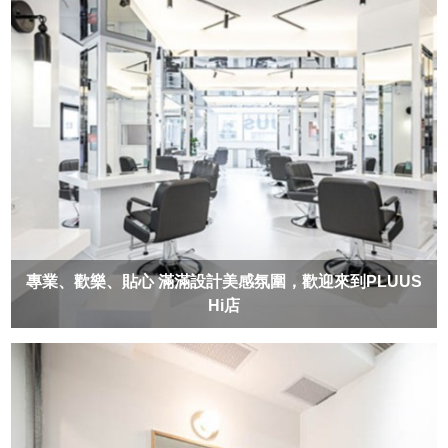
專業、歡樂、貼心 滿滿設計美感氛圍，歡迎來到PLUUS
Hi店