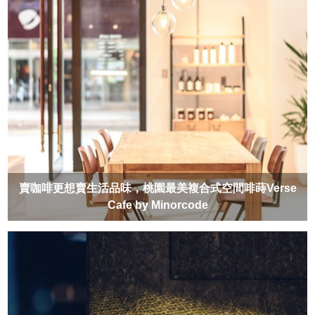
賣咖啡更想賣生活品味，桃園最美複合式空間啡蒔Verse
Cafe by Minorcode