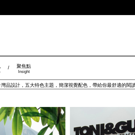
風
聚焦點
n
Insight
ign台灣品設計，五大特色主題，簡潔視覺配色，帶給你最舒適的閱