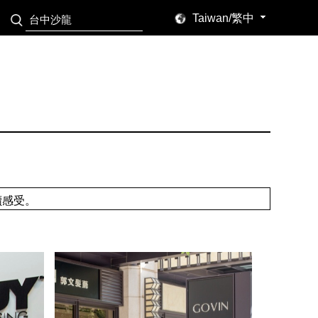
Taiwan/繁中
讀感受。