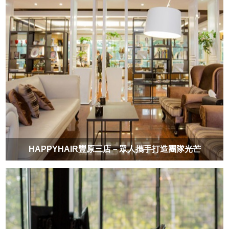
HAPPYHAIR豐原三店－眾人攜手打造團隊光芒