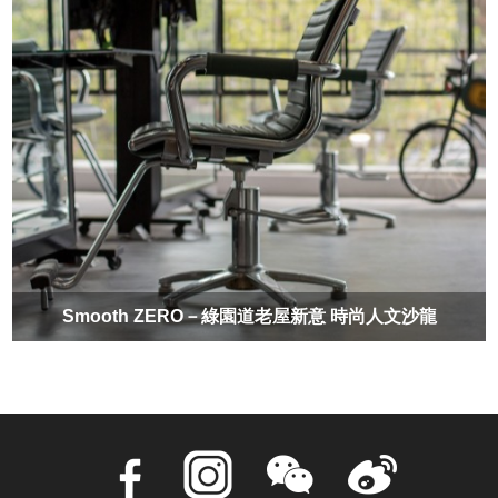
Smooth ZERO－綠園道老屋新意 時尚人文沙龍