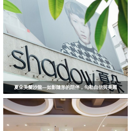
夏朵美髮沙龍—如影隨形的陪伴，勾勒自信與美麗