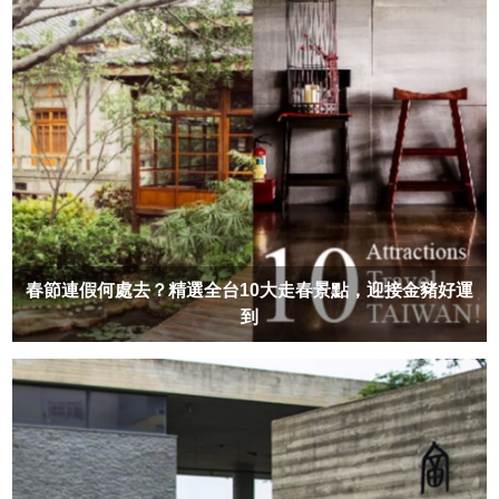
春節連假何處去？精選全台10大走春景點，迎接金豬好運
到