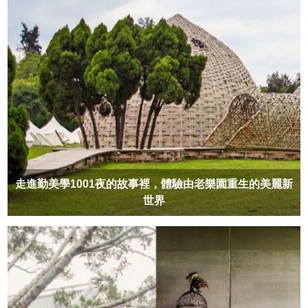
走進勤美學1001夜的故事裡，體驗由老樂園重生的美麗新
世界