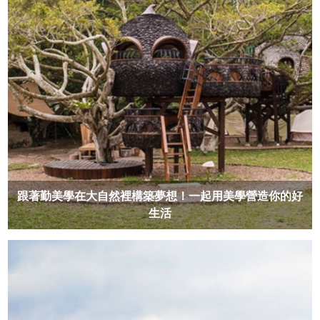
跟著勤美學在大自然裡構築夢想！一起用美學營造你的好
生活