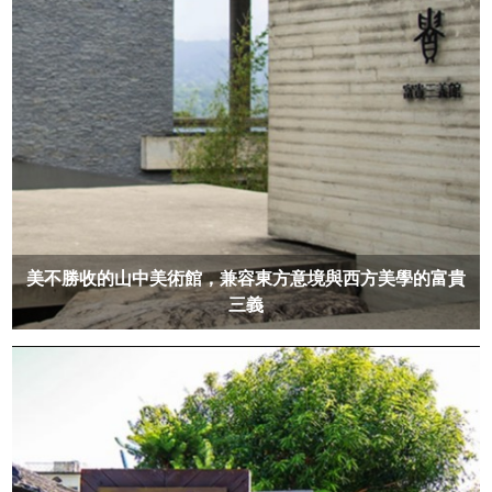
美不勝收的山中美術館，兼容東方意境與西方美學的富貴
三義