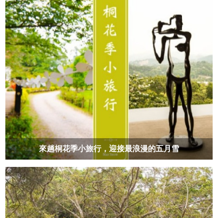
來趟桐花季小旅行，迎接最浪漫的五月雪