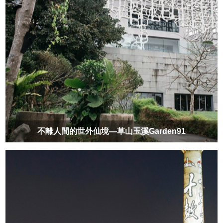
不離人間的世外仙境—草山玉溪Garden91