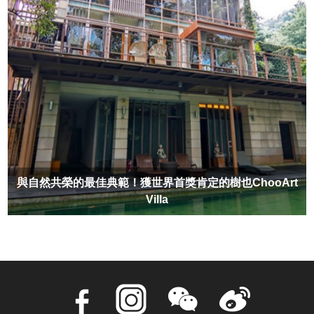
與自然共榮的最佳典範！獲世界首獎肯定的樹也ChooArt
Villa