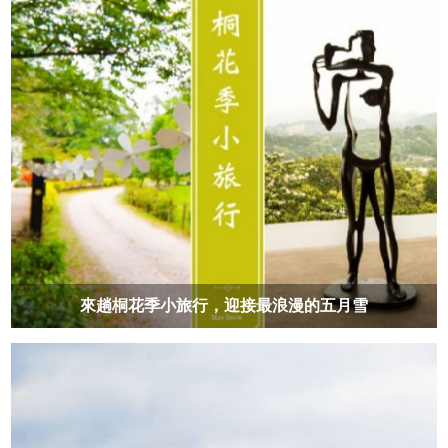
來趟桐花季小旅行，迎接最浪漫的五月雪