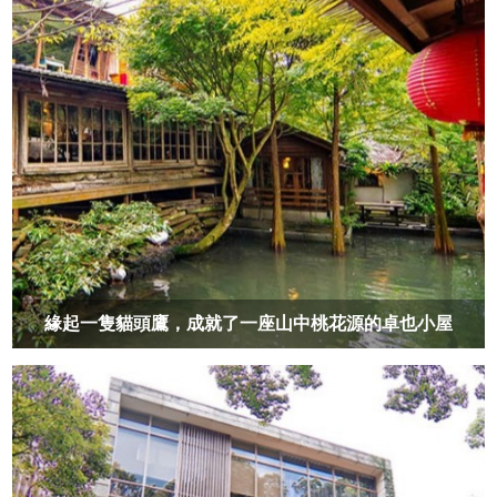
緣起一隻貓頭鷹，成就了一座山中桃花源的卓也小屋