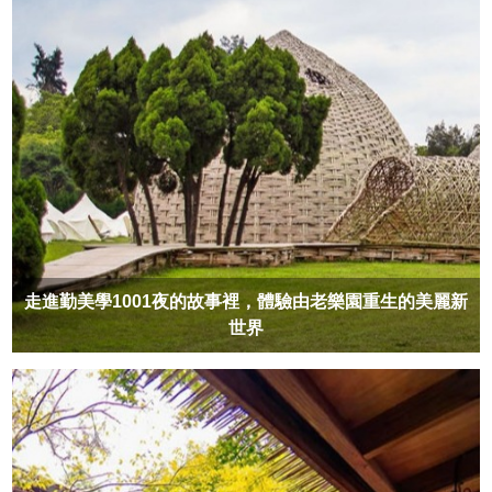
走進勤美學1001夜的故事裡，體驗由老樂園重生的美麗新
世界