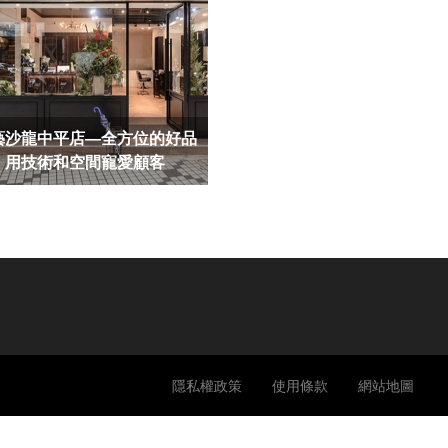
藝沙龍中平店—全方位的好品
，用技術和空間寵愛顧客
隱私權政策
使用條款
網站地圖