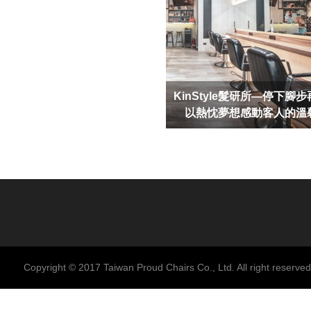
KinStyle髮研所—停下腳
以熱忱夢想感動客人的溫
Copyright © 2017 Taiwan Proud Chairs Co., Ltd. All right reserved