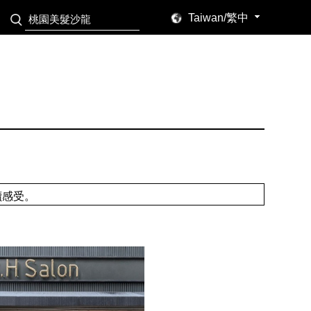
Taiwan/繁中
讀感受。