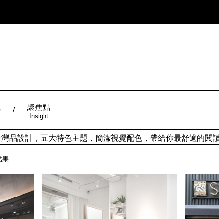
風
聚焦點
n
Insight
ign台灣品設計，五大特色主題，簡潔視覺配色，帶給你最舒適的閱
結果