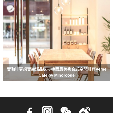
賣咖啡更想賣生活品味，桃園最美複合式空間啡蒔Verse
Cafe by Minorcode