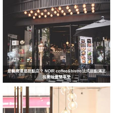
是藝廊還是甜點店？ NOIR coffee&bistro法式甜點滿足
視覺味蕾雙享受