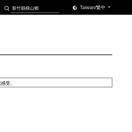
Taiwan/繁中
讀感受。