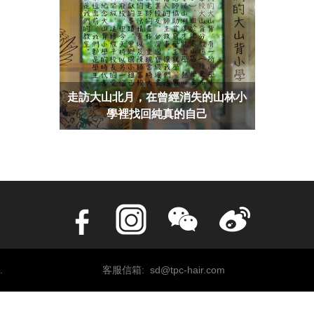
走訪大山北月，在曾經消失的山林小
學裡找回純真的自己
.
客服信箱: sd@tpc-hair.com