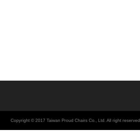
Copyright © 2017 Taiwan Proud Chairs Co., Ltd. All right reserved