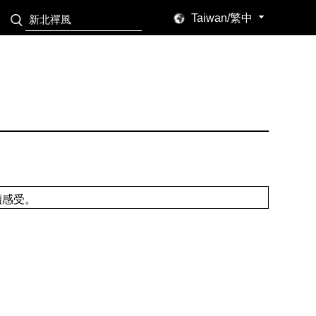
Taiwan/繁中
讀感受。