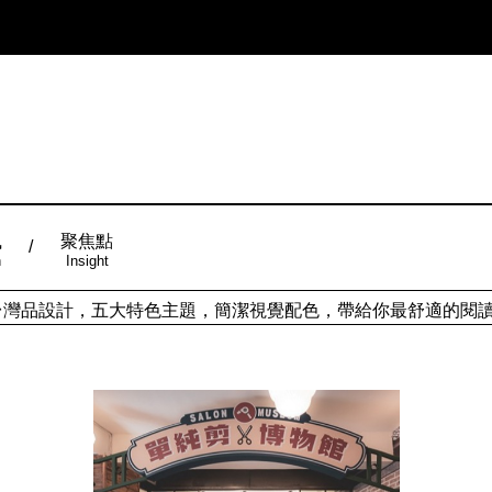
風
聚焦點
n
Insight
ign台灣品設計，五大特色主題，簡潔視覺配色，帶給你最舒適的閱