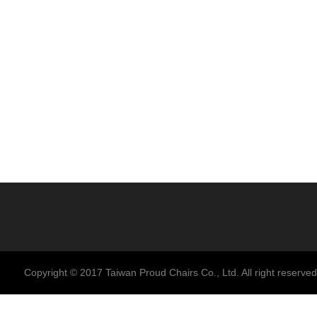
Copyright © 2017 Taiwan Proud Chairs Co., Ltd. All right reserved