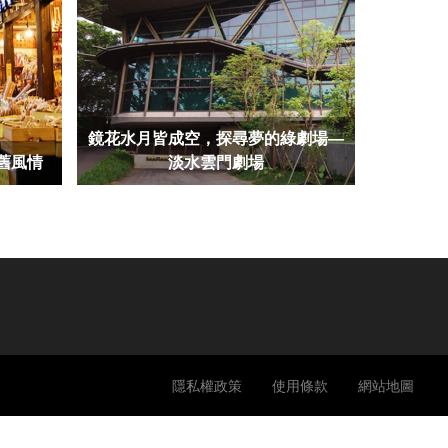
鏡花水月皆成空，探尋夢的綠劇場—
舊風情
淡水雲門劇場
隱私權政策
使用條款
網站地圖