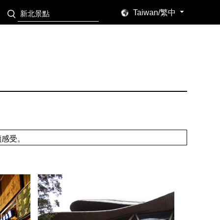
Taiwan/繁中
讀感受。