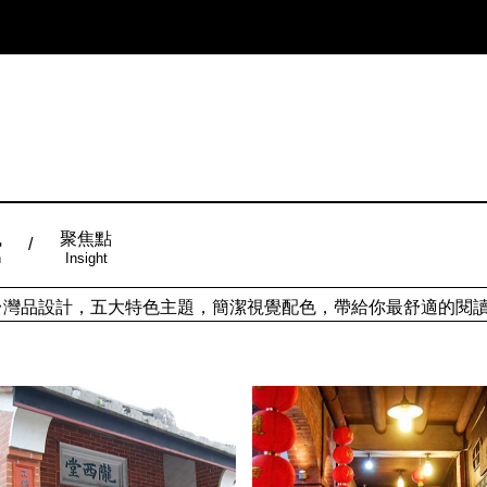
風
聚焦點
n
Insight
ign台灣品設計，五大特色主題，簡潔視覺配色，帶給你最舒適的閱