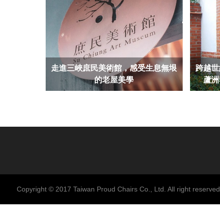
走進三峽庶民美術館，感受生息無垠
跨越世
的老屋美學
蘆洲
Copyright © 2017 Taiwan Proud Chairs Co., Ltd. All right reserved