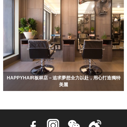
HAPPYHAIR板林店－追求夢想全力以赴，用心打造獨特
美麗