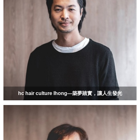
hc hair culture Ihong—築夢踏實，讓人生發光