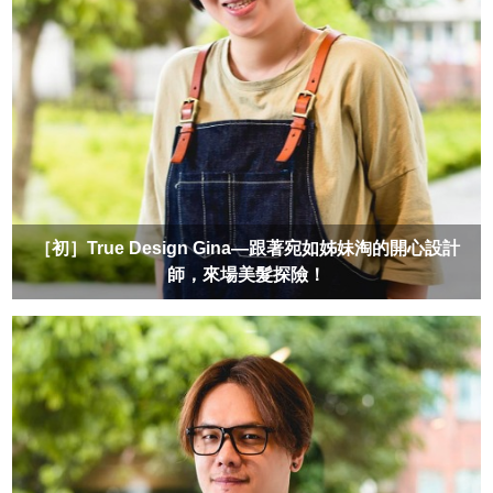
［初］True Design Gina—跟著宛如姊妹淘的開心設計
師，來場美髮探險！