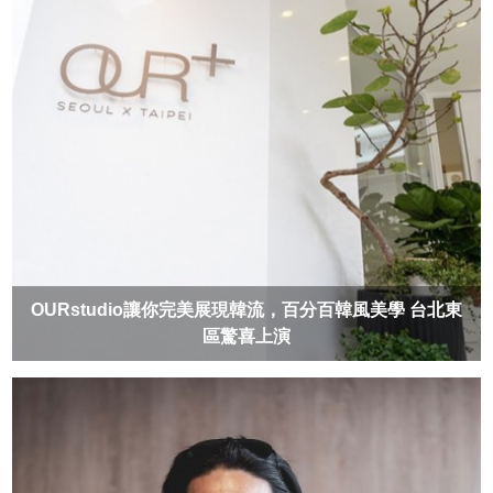
OURstudio讓你完美展現韓流，百分百韓風美學 台北東
區驚喜上演