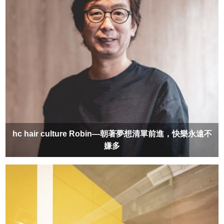
hc hair culture Robin—朝著夢想清單前進，快樂永遠不
嫌多