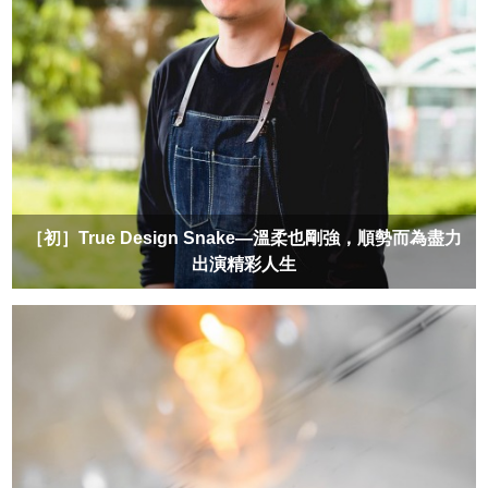
［初］True Design Snake—溫柔也剛強，順勢而為盡力
出演精彩人生