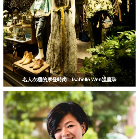
名人衣櫃的摩登時尚—Isabelle Wen溫慶珠