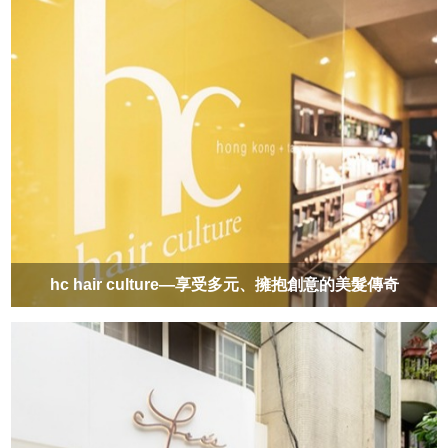
hc hair culture—享受多元、擁抱創意的美髮傳奇