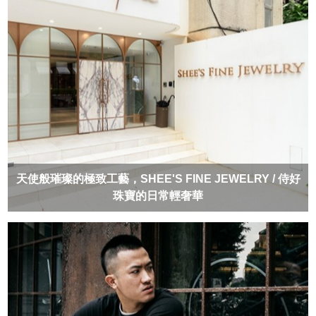
天使般璀璨的極致工藝，SHEE'S FINE JEWELRY / 侍好
珠寶的日常輕奢華