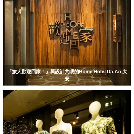
「旅人歡迎回家！」與設計共眠的Home Hotel Da-An 大
安