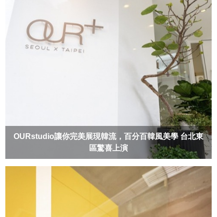
OURstudio讓你完美展現韓流，百分百韓風美學 台北東
區驚喜上演