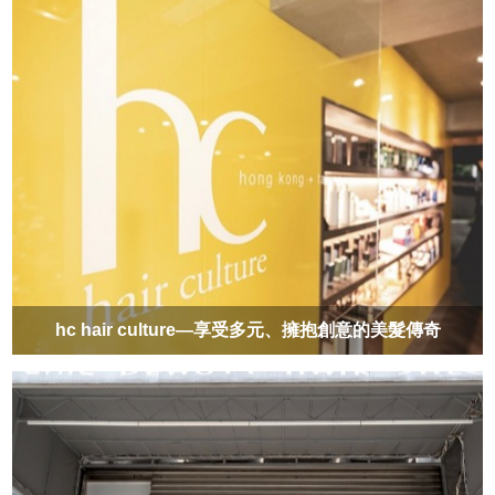
hc hair culture—享受多元、擁抱創意的美髮傳奇