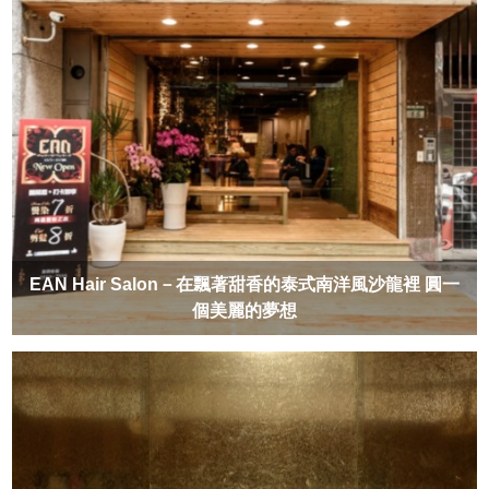
EAN Hair Salon－在飄著甜香的泰式南洋風沙龍裡 圓一
個美麗的夢想