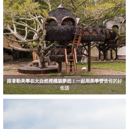
跟著勤美學在大自然裡構築夢想！一起用美學營造你的好
生活