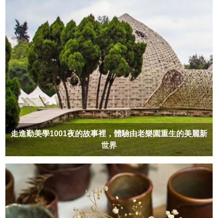
走進勤美學1001夜的故事裡，體驗由老樂園重生的美麗新
世界