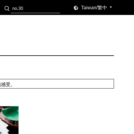
Taiwan/繁中
讀感受。