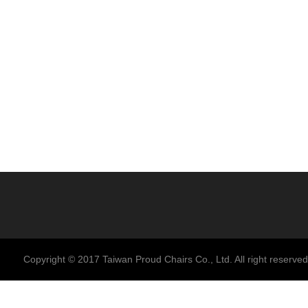
Copyright © 2017 Taiwan Proud Chairs Co., Ltd. All right reserved