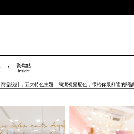
風
聚焦點
n
Insight
ign台灣品設計，五大特色主題，簡潔視覺配色，帶給你最舒適的閱