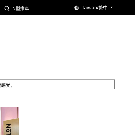
Taiwan/繁中
讀感受。