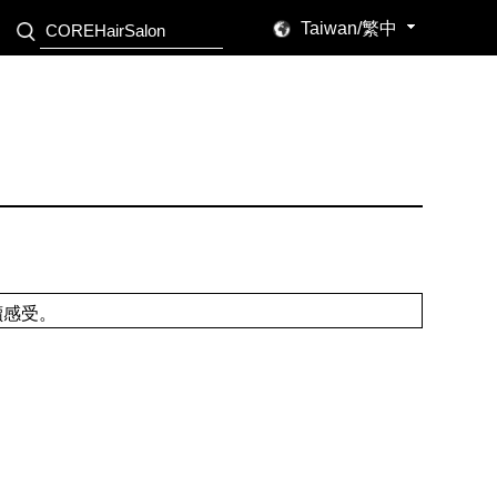
Taiwan/繁中
讀感受。