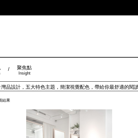
風
聚焦點
n
Insight
ign台灣品設計，五大特色主題，簡潔視覺配色，帶給你最舒適的閱
項結果