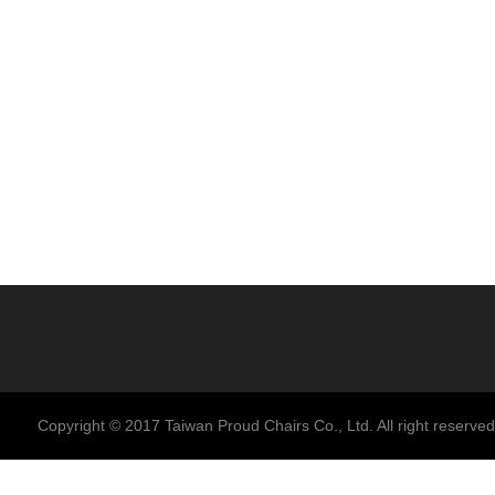
Copyright © 2017 Taiwan Proud Chairs Co., Ltd. All right reserved