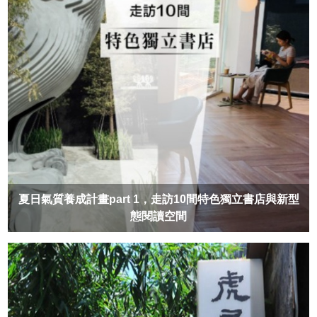
夏日氣質養成計畫part 1，走訪10間特色獨立書店與新型
態閱讀空間