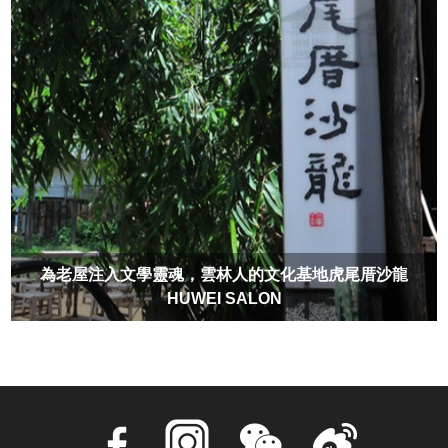
為老屋注入文學靈魂，雲林人的文化基地虎尾厝沙龍
HUWEI SALON