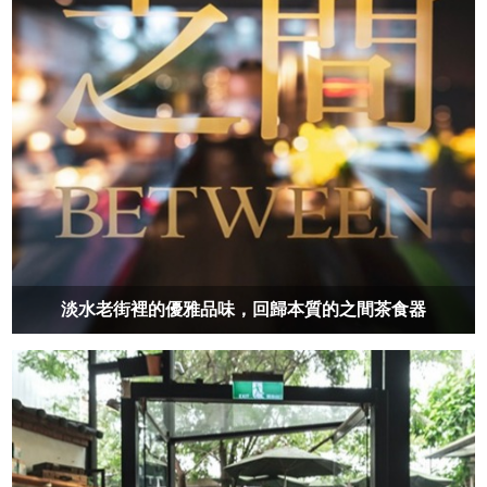
淡水老街裡的優雅品味，回歸本質的之間茶食器