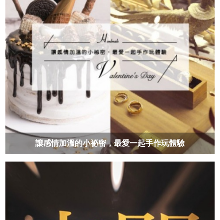
讓感情加溫的小祕密，最愛一起手作玩體驗