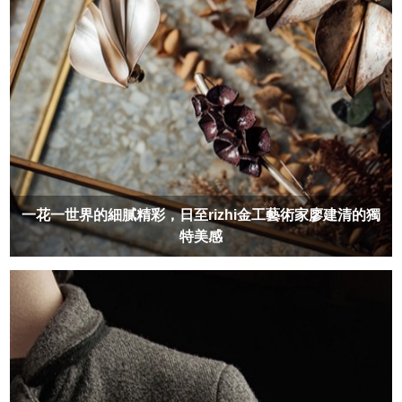
一花一世界的細膩精彩，日至rizhi金工藝術家廖建清的獨
特美感