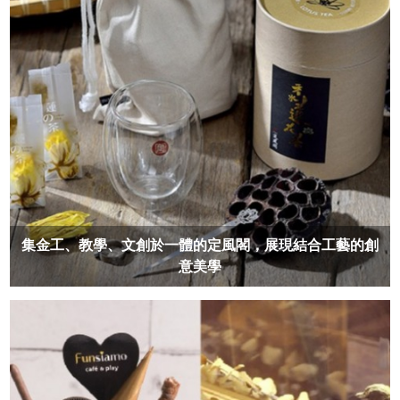
集金工、教學、文創於一體的定風閣，展現結合工藝的創
意美學