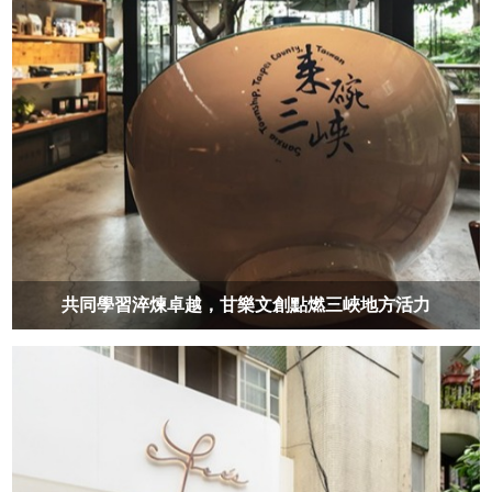
共同學習淬煉卓越，甘樂文創點燃三峽地方活力