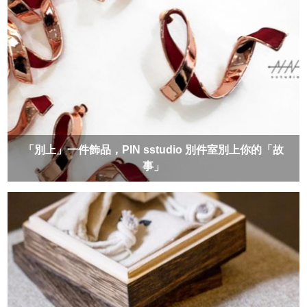
「別上」一件飾品，PIN sstudio 別件室別上你的「故
事」