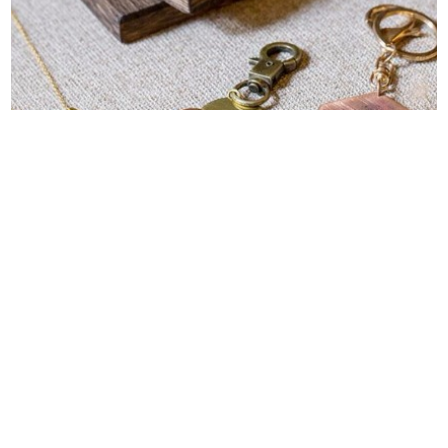
從金工出發的生活探討，INTZUITION以覺學連紫依以直
覺美感喚醒生活意識