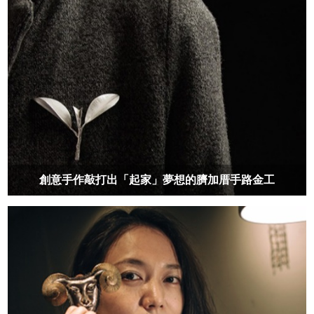
創意手作敲打出「起家」夢想的臍加厝手路金工