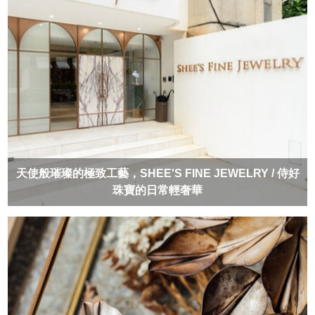
天使般璀璨的極致工藝，SHEE'S FINE JEWELRY / 侍好
珠寶的日常輕奢華