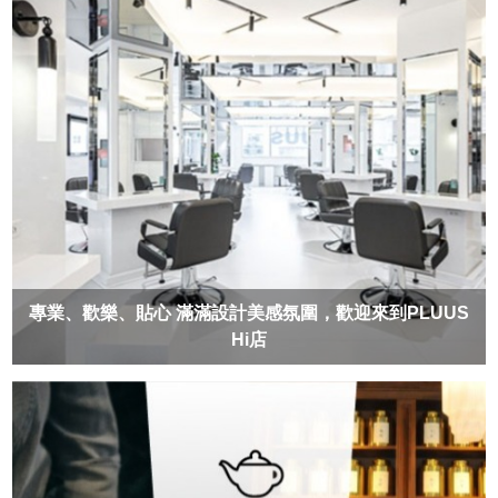
專業、歡樂、貼心 滿滿設計美感氛圍，歡迎來到PLUUS
Hi店