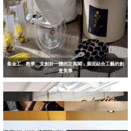
集金工、教學、文創於一體的定風閣，展現結合工藝的創
意美學