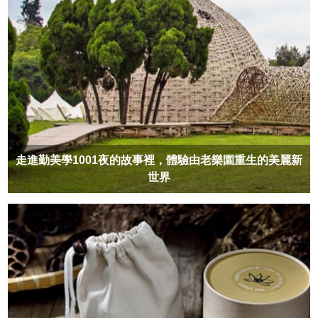
走進勤美學1001夜的故事裡，體驗由老樂園重生的美麗新
世界