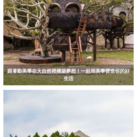
跟著勤美學在大自然裡構築夢想！一起用美學營造你的好
生活