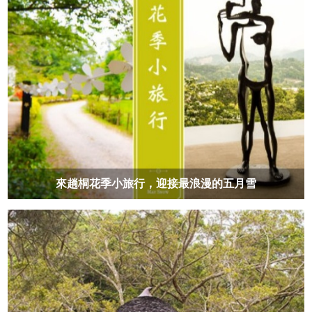
來趟桐花季小旅行，迎接最浪漫的五月雪