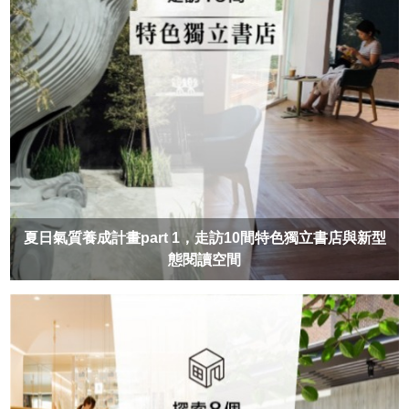
夏日氣質養成計畫part 1，走訪10間特色獨立書店與新型
態閱讀空間