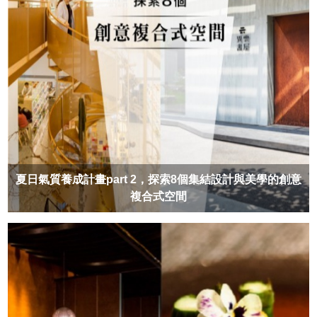
夏日氣質養成計畫part 2，探索8個集結設計與美學的創意
複合式空間