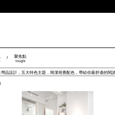
風
聚焦點
n
Insight
ign台灣品設計，五大特色主題，簡潔視覺配色，帶給你最舒適的閱
果