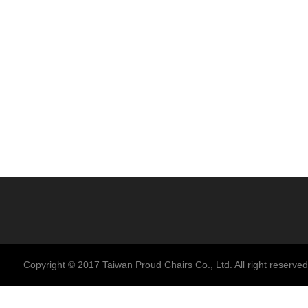
Copyright © 2017 Taiwan Proud Chairs Co., Ltd. All right reserved