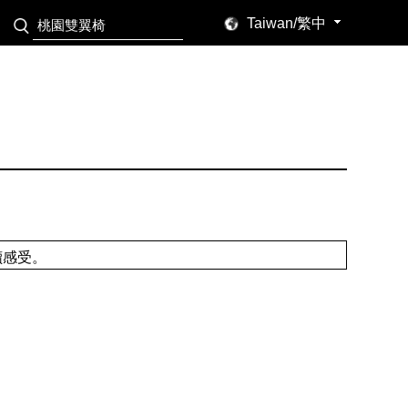
Taiwan/繁中
讀感受。