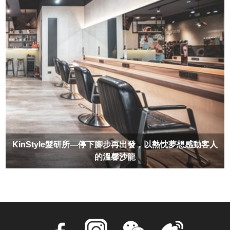
KinStyle髮研所—停下腳步再出發，以熱忱夢想感動客人
的溫馨沙龍