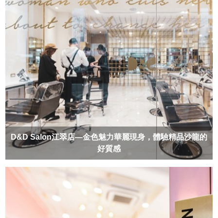
D&D Salon江翠店—金色魅力華麗現身，體驗精品沙龍的
好質感