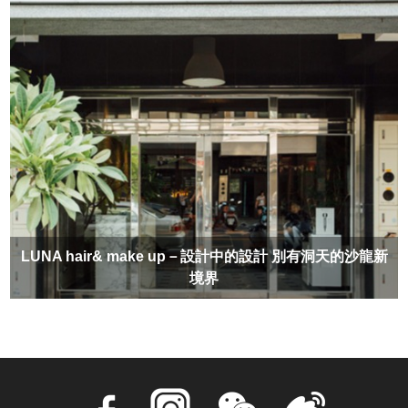
LUNA hair& make up－設計中的設計 別有洞天的沙龍新
境界